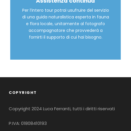
Assistenza continua
Per l’intero tour potrai usufruire del servizio
di una guida naturalistica esperta in fauna
e flora locale, unitamente al fotografo
accompagnatore che provvederà a
fornirti il supporto di cui hai bisogno.
COPYRIGHT
Copyright 2024 Luca Ferranti, tutti i diritti riservati
P.IVA: 01808410193