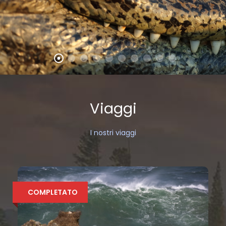
Viaggi
I nostri viaggi
COMPLETATO