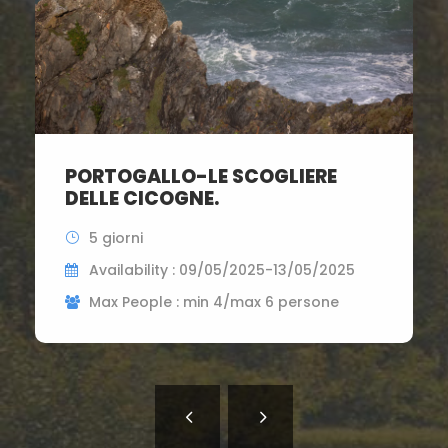
PORTOGALLO-LE SCOGLIERE
DELLE CICOGNE.
5 giorni
Availability : 09/05/2025-13/05/2025
Max People : min 4/max 6 persone